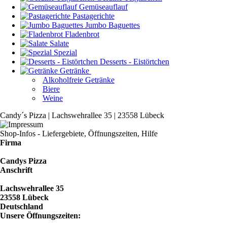
Gemüseauflauf
Pastagerichte
Jumbo Baguettes
Fladenbrot
Salate
Spezial
Desserts - Eistörtchen
Getränke
Alkoholfreie Getränke
Biere
Weine
Candy´s Pizza | Lachswehrallee 35 | 23558 Lübeck
Shop-Infos - Liefergebiete, Öffnungszeiten, Hilfe
Firma
Candys Pizza
Anschrift
Lachswehrallee 35
23558 Lübeck
Deutschland
Unsere Öffnungszeiten: