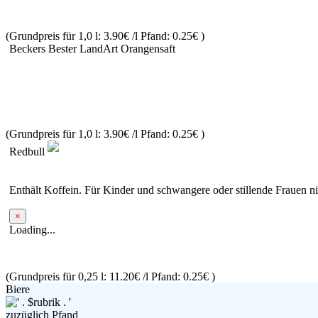
(Grundpreis für 1,0 l: 3.90€ /l
Pfand: 0.25€
)
Beckers Bester LandArt Orangensaft
(Grundpreis für 1,0 l: 3.90€ /l
Pfand: 0.25€
)
Redbull
Enthält Koffein. Für Kinder und schwangere oder stillende Frauen n
×
Loading...
(Grundpreis für 0,25 l: 11.20€ /l
Pfand: 0.25€
)
Biere
zuzüglich Pfand