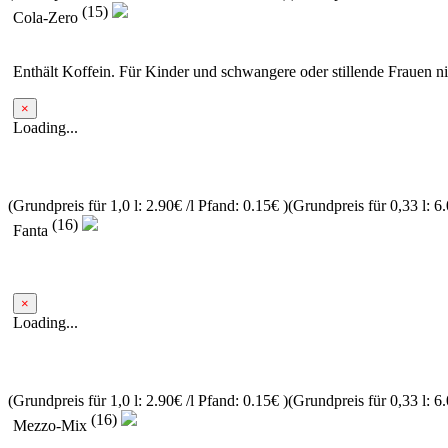
(15)
Cola-Zero
Enthält Koffein. Für Kinder und schwangere oder stillende Frauen n
×
Loading...
(Grundpreis für 1,0 l: 2.90€ /l
Pfand: 0.15€
)
(Grundpreis für 0,33 l: 6.
(16)
Fanta
×
Loading...
(Grundpreis für 1,0 l: 2.90€ /l
Pfand: 0.15€
)
(Grundpreis für 0,33 l: 6.
(16)
Mezzo-Mix