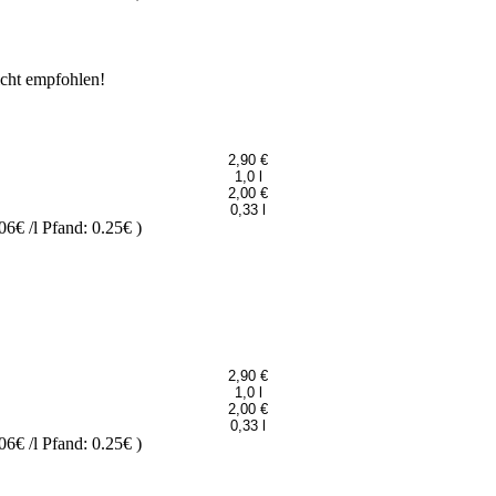
icht empfohlen!
2,90 €
1,0 l
2,00 €
0,33 l
06€ /l
Pfand: 0.25€
)
2,90 €
1,0 l
2,00 €
0,33 l
06€ /l
Pfand: 0.25€
)