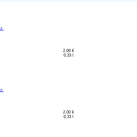
z.
2,00 €
0,33 l
z.
2,00 €
0,33 l