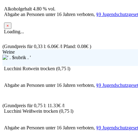
Alkoholgehalt 4.80 % vol.
Abgabe an Personen unter 16 Jahren verboten,
§9 Jugendschutzgeset
×
Loading...
(Grundpreis für 0,33 l: 6.06€ /l
Pfand: 0.08€
)
Weine
Lucchini Rotwein trocken
(0,75 l)
Abgabe an Personen unter 16 Jahren verboten,
§9 Jugendschutzgeset
(Grundpreis für 0,75 l: 11.33€ /l
Lucchini Weißwein trocken
(0,75 l)
Abgabe an Personen unter 16 Jahren verboten,
§9 Jugendschutzgeset