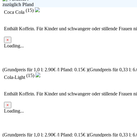
zuzüglich Pfand
(15)
Coca Cola
Enthält Koffein. Für Kinder und schwangere oder stillende Frauen n
×
Loading...
(Grundpreis für 1,0 l: 2.90€ /l
Pfand: 0.15€
)
(Grundpreis für 0,33 l: 6.
(15)
Cola-Light
Enthält Koffein. Für Kinder und schwangere oder stillende Frauen n
×
Loading...
(Grundpreis für 1,0 l: 2.90€ /l
Pfand: 0.15€
)
(Grundpreis für 0,33 l: 6.