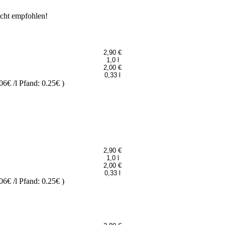
icht empfohlen!
2,90 €
1,0 l
2,00 €
0,33 l
06€ /l
Pfand: 0.25€
)
2,90 €
1,0 l
2,00 €
0,33 l
06€ /l
Pfand: 0.25€
)