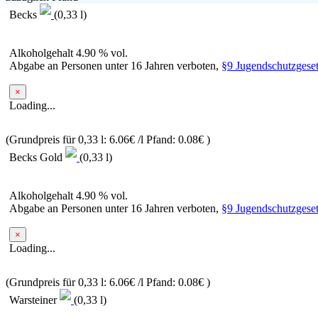
Becks
(0,33 l)
Alkoholgehalt 4.90 % vol.
Abgabe an Personen unter 16 Jahren verboten,
§9 Jugendschutzgeset
×
Loading...
(Grundpreis für 0,33 l: 6.06€ /l
Pfand: 0.08€
)
Becks Gold
(0,33 l)
Alkoholgehalt 4.90 % vol.
Abgabe an Personen unter 16 Jahren verboten,
§9 Jugendschutzgeset
×
Loading...
(Grundpreis für 0,33 l: 6.06€ /l
Pfand: 0.08€
)
Warsteiner
(0,33 l)