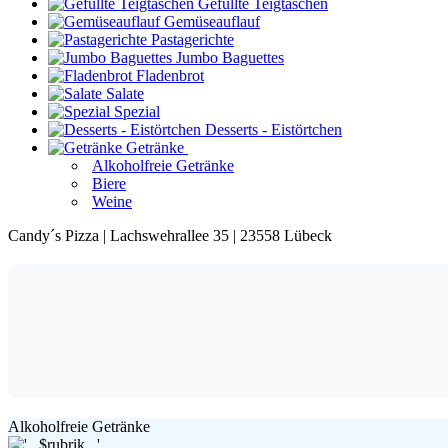
Gefüllte Teigtaschen
Gemüseauflauf
Pastagerichte
Jumbo Baguettes
Fladenbrot
Salate
Spezial
Desserts - Eistörtchen
Getränke
Alkoholfreie Getränke
Biere
Weine
Candy´s Pizza | Lachswehrallee 35 | 23558 Lübeck
Alkoholfreie Getränke