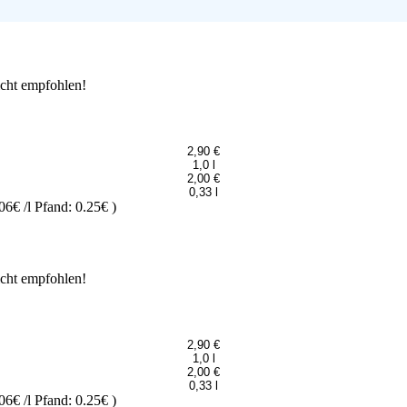
icht empfohlen!
2,90 €
1,0 l
2,00 €
0,33 l
06€ /l
Pfand: 0.25€
)
icht empfohlen!
2,90 €
1,0 l
2,00 €
0,33 l
06€ /l
Pfand: 0.25€
)