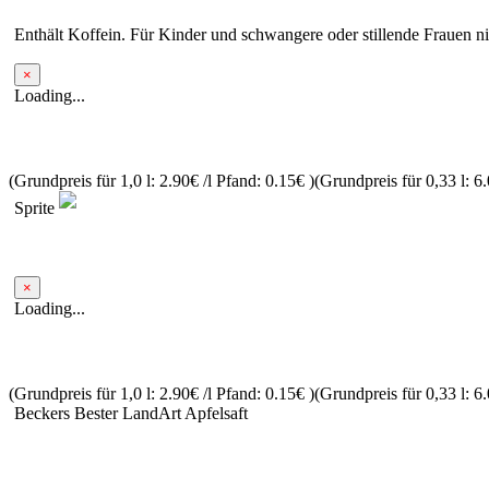
Enthält Koffein. Für Kinder und schwangere oder stillende Frauen n
×
Loading...
(Grundpreis für 1,0 l: 2.90€ /l
Pfand: 0.15€
)
(Grundpreis für 0,33 l: 6.
Sprite
×
Loading...
(Grundpreis für 1,0 l: 2.90€ /l
Pfand: 0.15€
)
(Grundpreis für 0,33 l: 6.
Beckers Bester LandArt Apfelsaft